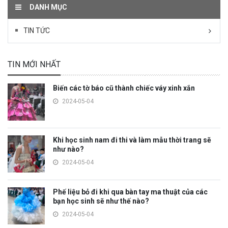
DANH MỤC
TIN TỨC
TIN MỚI NHẤT
Biến các tờ báo cũ thành chiếc váy xinh xắn
2024-05-04
Khi học sinh nam đi thi và làm mẫu thời trang sẽ
như nào?
2024-05-04
Phế liệu bỏ đi khi qua bàn tay ma thuật của các
bạn học sinh sẽ như thế nào?
2024-05-04