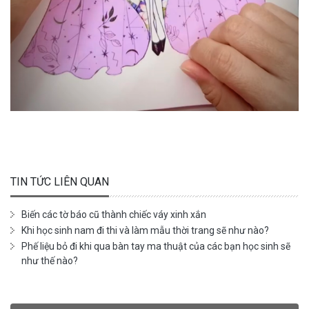
TIN TỨC LIÊN QUAN
Biến các tờ báo cũ thành chiếc váy xinh xắn
Khi học sinh nam đi thi và làm mẫu thời trang sẽ như nào?
Phế liệu bỏ đi khi qua bàn tay ma thuật của các bạn học sinh sẽ
như thế nào?