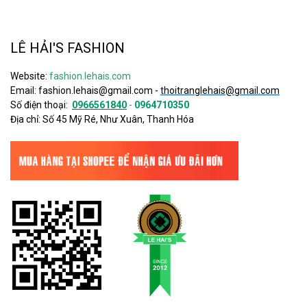
LÊ HẢI'S FASHION
Website:
fashion.lehais.com
Email:
fashion.lehais@gmail.com
-
thoitranglehais@gmail.com
Số điện thoại:
0966561840
-
0964710350
Địa chỉ: Số 45 Mỹ Ré, Như Xuân, Thanh Hóa