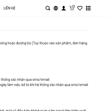
0
LIÊN HỆ
 không hoặc đường bộ (Tuỳ thuộc vào sản phẩm, đơn hàng
 hệ thống xác nhận qua sms/email.
ngày làm việc, kể từ khi hệ thống xác nhận qua sms/email.
hách, một số điều kiện khách quan nằm ngoài tầm kiểm soát