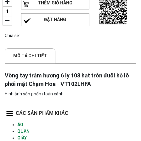
THÊM GIỎ HÀNG
ĐẶT HÀNG
Chia sẻ:
MÔ TẢ CHI TIẾT
Vòng tay trầm hương 6 ly 108 hạt tròn đuôi hồ lô
phối mặt Chạm Hoa - VT102LHFA
Hình ảnh sản phẩm toàn cảnh
CÁC SẢN PHẨM KHÁC
ÁO
QUẦN
GIÀY