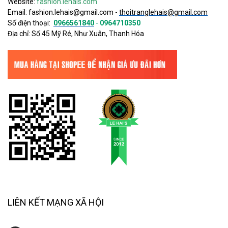
Website:
fashion.lehais.com
Email:
fashion.lehais@gmail.com
-
thoitranglehais@gmail.com
Số điện thoại:
0966561840
-
0964710350
Địa chỉ: Số 45 Mỹ Ré, Như Xuân, Thanh Hóa
LIÊN KẾT MẠNG XÃ HỘI